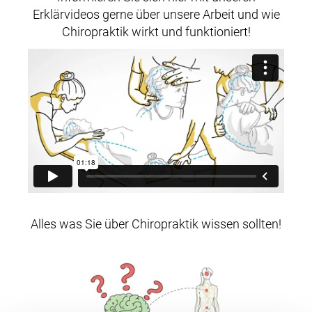
Erklärvideos gerne über unsere Arbeit und wie
Chiropraktik wirkt und funktioniert!
Alles was Sie über Chiropraktik wissen sollten!